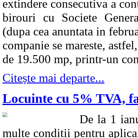
extindere consecutiva a cont
birouri cu Societe Gener
(dupa cea anuntata in februa
companie se mareste, astfel,
de 19.500 mp, printr-un con
Citește mai departe...
Locuinte cu 5% TVA, fa
De la 1 ian
multe conditii pentru aplic