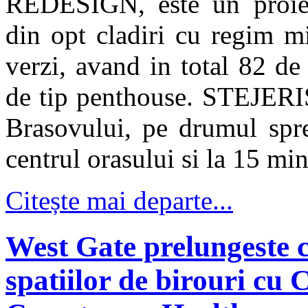
REDESIGN, este un proiect
din opt cladiri cu regim m
verzi, avand in total 82 de
de tip penthouse. STEJERIS
Brasovului, pe drumul spr
centrul orasului si la 15 min
Citește mai departe...
West Gate prelungeste c
spatiilor de birouri cu 