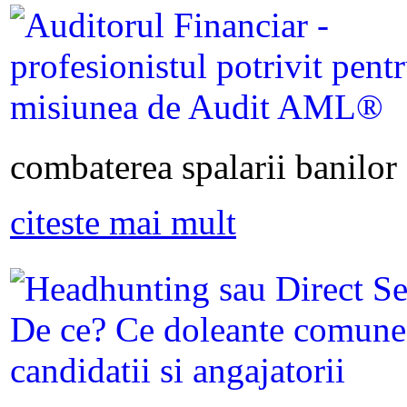
combaterea spalarii banilor s
citeste mai mult