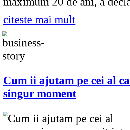
maximum 20 de ani, a decla
citeste mai mult
Cum ii ajutam pe cei al ca
singur moment