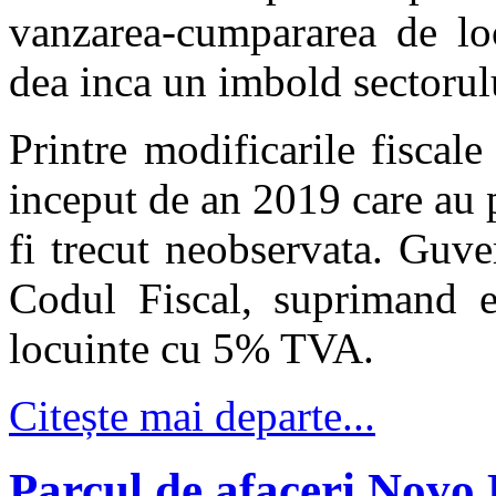
vanzarea-cumpararea de lo
dea inca un imbold sectorulu
Printre modificarile fiscal
inceput de an 2019 care au p
fi trecut neobservata. Guve
Codul Fiscal, suprimand efe
locuinte cu 5% TVA.
Citește mai departe...
Parcul de afaceri Novo 