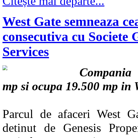
Citește mai departe...
West Gate semneaza cea
consecutiva cu Societe
Services
Compania f
mp si ocupa 19.500 mp in 
Parcul de afaceri West Gat
detinut de Genesis Prope