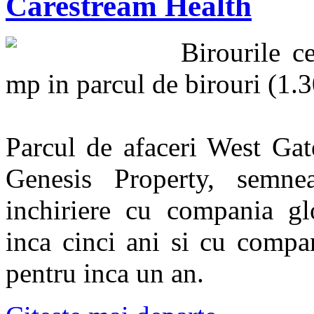
Carestream Health
Birourile 
mp in parcul de birouri (1.
Parcul de afaceri West Gate
Genesis Property, semnea
inchiriere cu compania gl
inca cinci ani si cu compa
pentru inca un an.