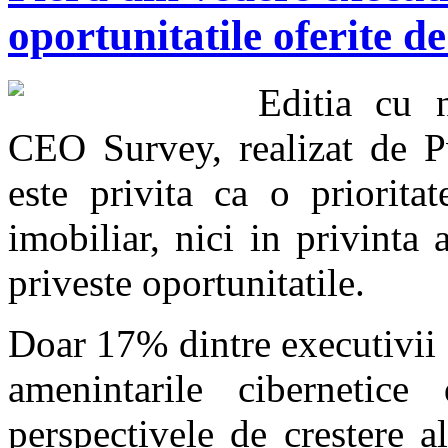
oportunitatile oferite d
Editia cu 
CEO Survey, realizat de P
este privita ca o priorita
imobiliar, nici in privinta 
priveste oportunitatile.
Doar 17% dintre executivii
amenintarile cibernetice
perspectivele de crestere 