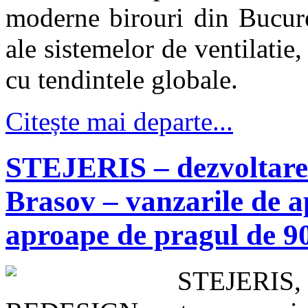
moderne birouri din Bucure
ale sistemelor de ventilatie,
cu tendintele globale.
Citește mai departe...
STEJERIS – dezvoltare r
Brasov – vanzarile de 
aproape de pragul de 
STEJERIS, p