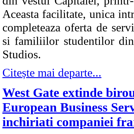
din vestul Capitalei, print
Aceasta facilitate, unica in
completeaza oferta de servi
si familiilor studentilor 
Studios.
Citește mai departe...
West Gate extinde birou
European Business Serv
inchiriati companiei fr