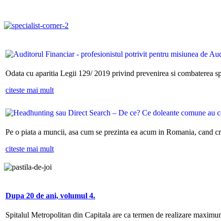
Odata cu aparitia Legii 129/ 2019 privind prevenirea si combaterea spal
citeste mai mult
Pe o piata a muncii, asa cum se prezinta ea acum in Romania, cand criza
citeste mai mult
Dupa 20 de ani, volumul 4.
Spitalul Metropolitan din Capitala are ca termen de realizare maximum