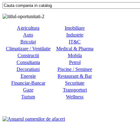
Agricultura
Imobiliare
Auto
Industrie
Bricolaj
IT&C
Climatizare / Ventilatie
Medical & Pharma
Constructii
Mobila
Consultanta
Petrol
Decoratiuni
Piscine / Seminee
Energie
Restaurant & Bar
Financiar-Bancar
Securitate
Gaze
Transporturi
Turism
Wellness