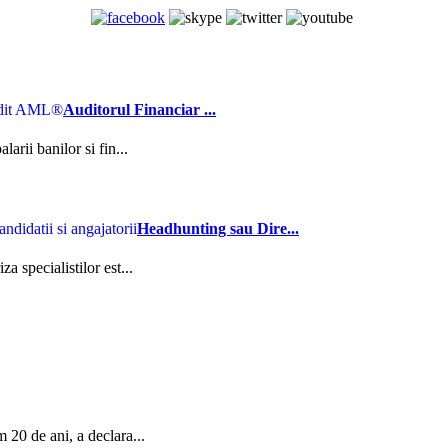
Auditorul Financiar ...
arii banilor si fin...
Headhunting sau Dire...
 specialistilor est...
 20 de ani, a declara...