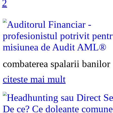
combaterea spalarii banilor s
citeste mai mult