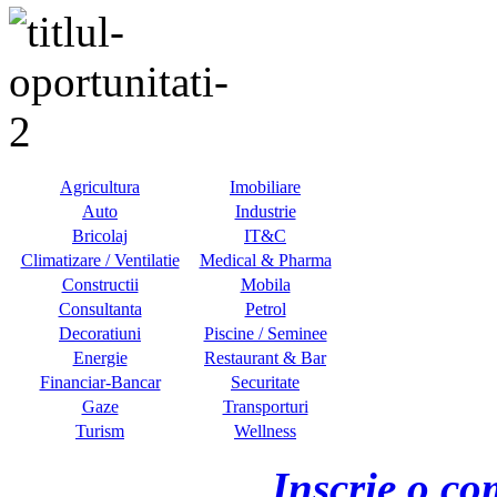
Agricultura
Imobiliare
Auto
Industrie
Bricolaj
IT&C
Climatizare / Ventilatie
Medical & Pharma
Constructii
Mobila
Consultanta
Petrol
Decoratiuni
Piscine / Seminee
Energie
Restaurant & Bar
Financiar-Bancar
Securitate
Gaze
Transporturi
Turism
Wellness
Inscrie o co