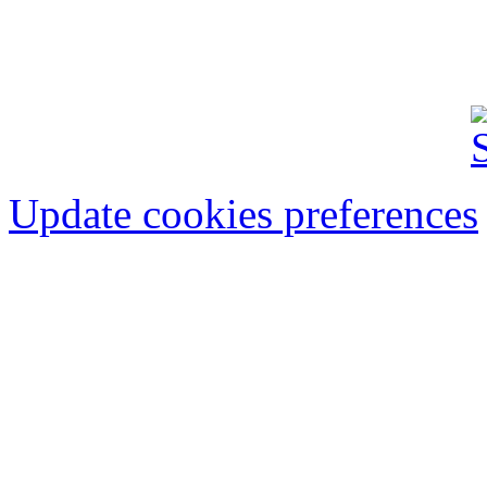
FINANCIAR-BANCAR
IMOBILIARE
AU
Update cookies preferences