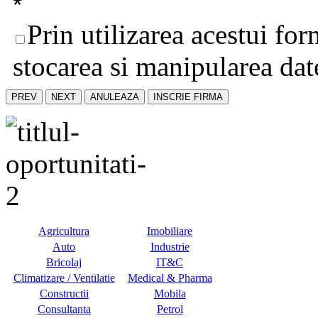
*
Prin utilizarea acestui fo
stocarea si manipularea date
PREV
NEXT
ANULEAZA
INSCRIE FIRMA
Agricultura
Imobiliare
Auto
Industrie
Bricolaj
IT&C
Climatizare / Ventilatie
Medical & Pharma
Constructii
Mobila
Consultanta
Petrol