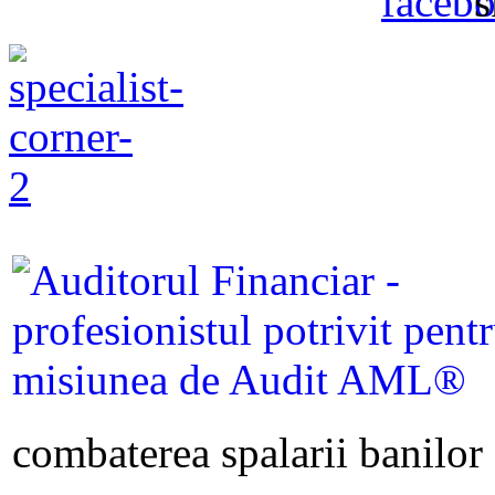
combaterea spalarii banilor s