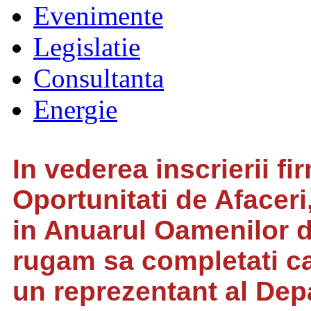
Evenimente
Legislatie
Consultanta
Energie
In vederea inscrierii fi
Oportunitati de Afaceri
in Anuarul Oamenilor de
rugam sa completati c
un reprezentant al Dep