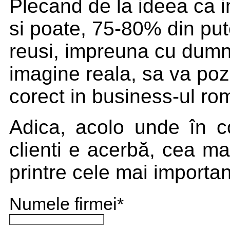
Plecand de la ideea ca i
si poate, 75-80% din put
reusi, impreuna cu dumn
imagine reala, sa va po
corect in business-ul r
Adica, acolo unde în co
clienti e acerbă, cea m
printre cele mai importan
Numele firmei
*