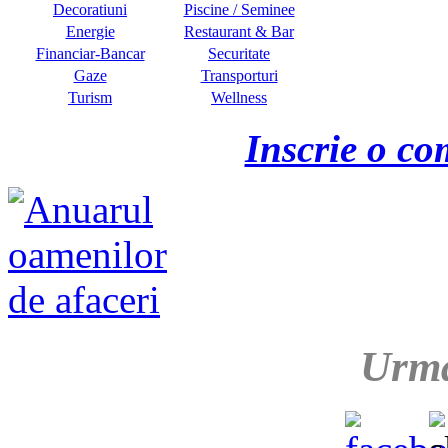
Decoratiuni
Piscine / Seminee
Energie
Restaurant & Bar
Financiar-Bancar
Securitate
Gaze
Transporturi
Turism
Wellness
Inscrie o co
Urma