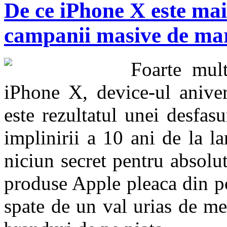
De ce iPhone X este mai
campanii masive de ma
Foarte mul
iPhone X, device-ul aniver
este rezultatul unei desfasu
implinirii a 10 ani de la l
niciun secret pentru absolu
produse Apple pleaca din p
spate de un val urias de me