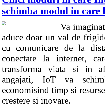
schimba modul in care
Va imaginati
aduce doar un val de frigid
cu comunicare de la dista
conectate la internet, c
transforma viata si in af
angajati, IoT va schi
economisind timp si resurse
crestere si inovare.