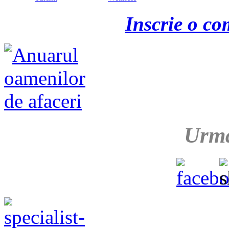
Inscrie o co
Urma