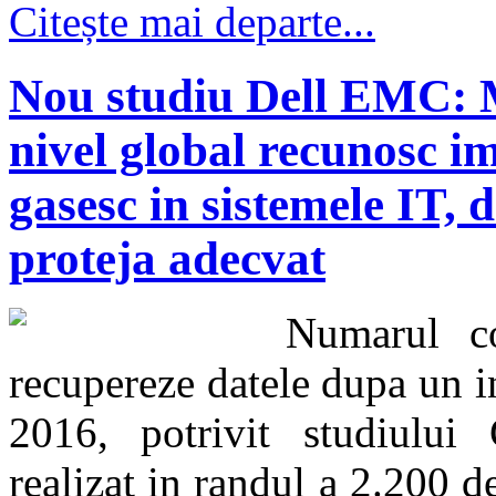
Citește mai departe...
Nou studiu Dell EMC: M
nivel global recunosc i
gasesc in sistemele IT, d
proteja adecvat
Numarul co
recupereze datele dupa un i
2016, potrivit studiului
realizat in randul a 2.200 