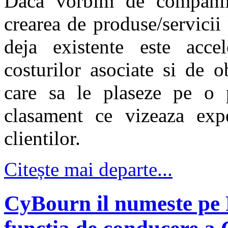
Daca vorbim de companii,
crearea de produse/servicii
deja existente este acce
costurilor asociate si de 
care sa le plaseze pe o p
clasament ce vizeaza exper
clientilor.
Citește mai departe...
CyBourn il numeste pe 