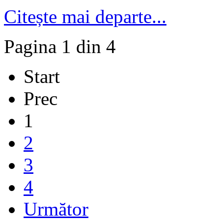
Citește mai departe...
Pagina 1 din 4
Start
Prec
1
2
3
4
Următor