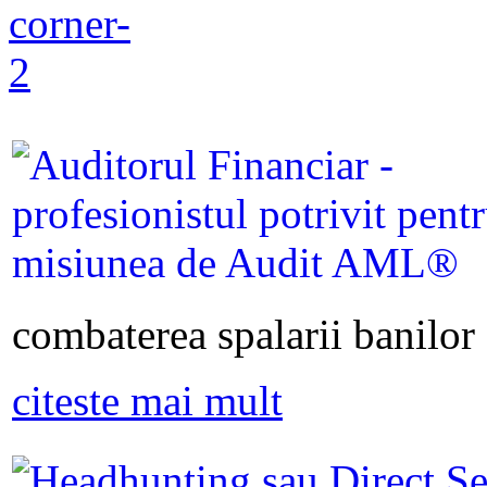
combaterea spalarii banilor s
citeste mai mult