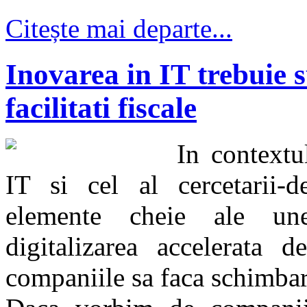
Citește mai departe...
Inovarea in IT trebuie s
facilitati fiscale
In contextu
IT si cel al cercetarii-de
elemente cheie ale unei
digitalizarea accelerata d
companiile sa faca schimbar