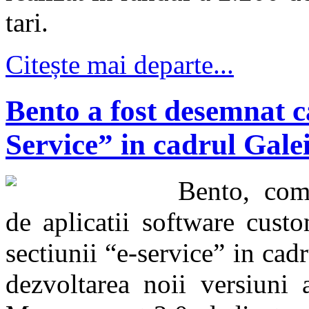
tari.
Citește mai departe...
Bento a fost desemnat ca
Service” in cadrul Gale
Bento, comp
de aplicatii software cust
sectiunii “e-service” in ca
dezvoltarea noii versiuni 