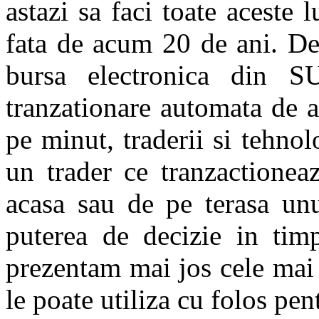
astazi sa faci toate aceste
fata de acum 20 de ani. D
bursa electronica din S
tranzationare automata de a
pe minut, traderii si tehno
un trader ce tranzactionea
acasa sau de pe terasa unui
puterea de decizie in timp
prezentam mai jos cele mai 
le poate utiliza cu folos pen