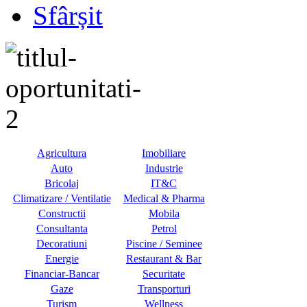
Sfârșit
Agricultura
Imobiliare
Auto
Industrie
Bricolaj
IT&C
Climatizare / Ventilatie
Medical & Pharma
Constructii
Mobila
Consultanta
Petrol
Decoratiuni
Piscine / Seminee
Energie
Restaurant & Bar
Financiar-Bancar
Securitate
Gaze
Transporturi
Turism
Wellness