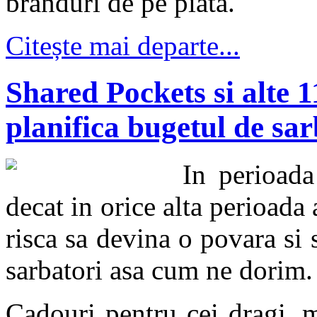
branduri de pe piata.
Citește mai departe...
Shared Pockets si alte 11
planifica bugetul de sar
In perioada
decat in orice alta perioada 
risca sa devina o povara si
sarbatori asa cum ne dorim.
Cadouri pentru cei dragi, 