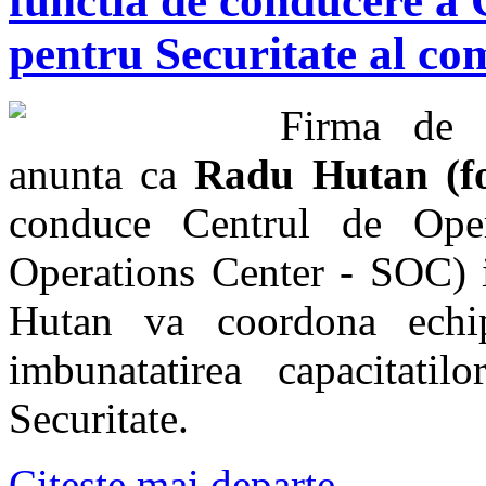
functia de conducere a 
pentru Securitate al co
Firma de s
anunta ca
Radu Hutan (fo
conduce Centrul de Opera
Operations Center - SOC) 
Hutan va coordona echip
imbunatatirea capacitati
Securitate.
Citește mai departe...