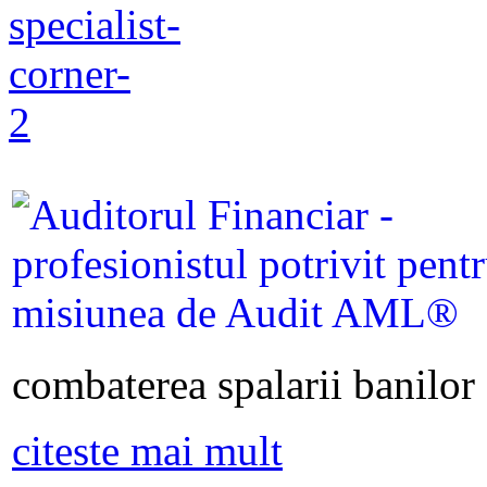
combaterea spalarii banilor s
citeste mai mult