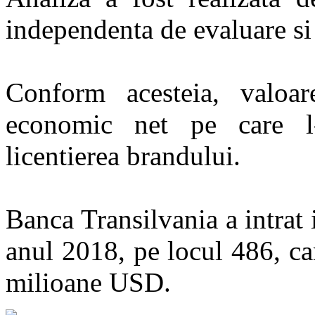
independenta de evaluare si 
Conform acesteia, valoar
economic net pe care l-
licentierea brandului.
Banca Transilvania a intra
anul 2018, pe locul 486, c
milioane USD.