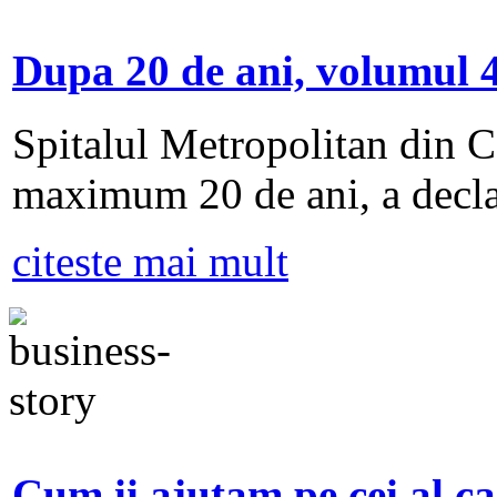
Dupa 20 de ani, volumul 4
Spitalul Metropolitan din Ca
maximum 20 de ani, a decla
citeste mai mult
Cum ii ajutam pe cei al ca