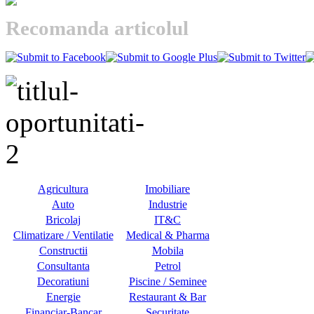
Recomanda articolul
Agricultura
Imobiliare
Auto
Industrie
Bricolaj
IT&C
Climatizare / Ventilatie
Medical & Pharma
Constructii
Mobila
Consultanta
Petrol
Decoratiuni
Piscine / Seminee
Energie
Restaurant & Bar
Financiar-Bancar
Securitate