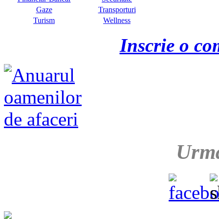
Gaze
Transporturi
Turism
Wellness
Inscrie o co
Urma