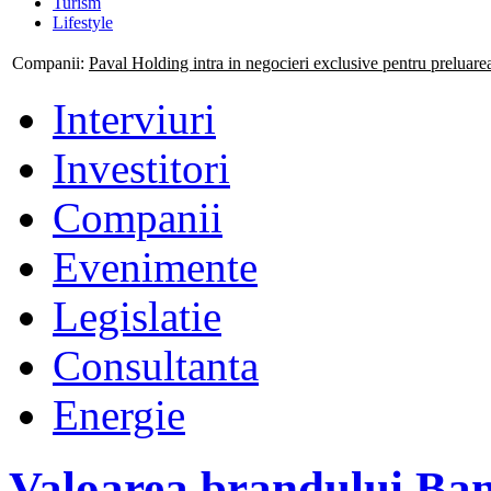
Turism
Lifestyle
Companii:
Paval Holding intra in negocieri exclusive pentru preluar
Interviuri
Investitori
Companii
Evenimente
Legislatie
Consultanta
Energie
Valoarea brandului Ban