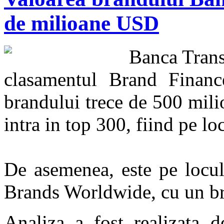
de milioane USD
Banca Trans
clasamentul Brand Finan
brandului trece de 500 mil
intra in top 300, fiind pe lo
De asemenea, este pe locu
Brands Worldwide, cu un b
Analiza a fost realizata 