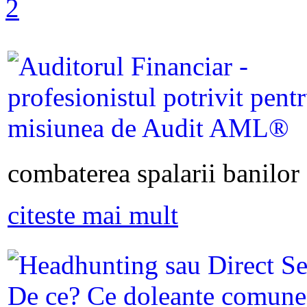
combaterea spalarii banilor s
citeste mai mult