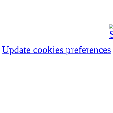
FINANCIAR-BANCAR
IMOBILIARE
AU
Update cookies preferences