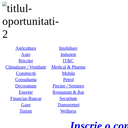
Agricultura
Imobiliare
Auto
Industrie
Bricolaj
IT&C
Climatizare / Ventilatie
Medical & Pharma
Constructii
Mobila
Consultanta
Petrol
Decoratiuni
Piscine / Seminee
Energie
Restaurant & Bar
Financiar-Bancar
Securitate
Gaze
Transporturi
Turism
Wellness
Inscrie o co