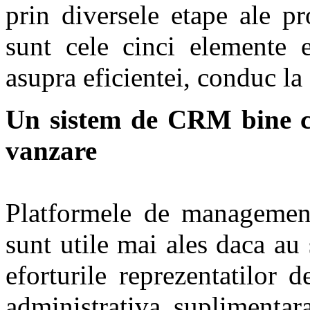
prin diversele etape ale p
sunt cele cinci elemente e
asupra eficientei, conduc la
Un sistem de CRM bine co
vanzare
Platformele de management 
sunt utile mai ales daca au 
eforturile reprezentatilor 
administrativa suplimentar