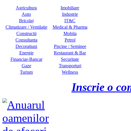
Agricultura
Imobiliare
Auto
Industrie
Bricolaj
IT&C
Climatizare / Ventilatie
Medical & Pharma
Constructii
Mobila
Consultanta
Petrol
Decoratiuni
Piscine / Seminee
Energie
Restaurant & Bar
Financiar-Bancar
Securitate
Gaze
Transporturi
Turism
Wellness
Inscrie o co