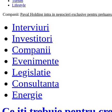
Turism
Lifestyle
Companii:
Paval Holding intra in negocieri exclusive pentru preluar
Interviuri
Investitori
Companii
Evenimente
Legislatie
Consultanta
Energie
Ce iti trebuie pentru cr