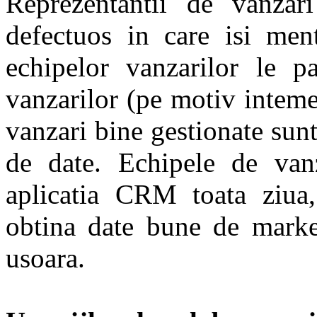
Reprezentantii de vanzar
defectuos in care isi ment
echipelor vanzarilor le p
vanzarilor (pe motiv intemei
vanzari bine gestionate sun
de date. Echipele de vanz
aplicatia CRM toata ziua,
obtina date bune de market
usoara.