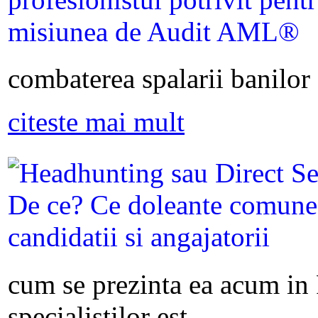
combaterea spalarii banilor s
citeste mai mult
cum se prezinta ea acum in
specialistilor est...