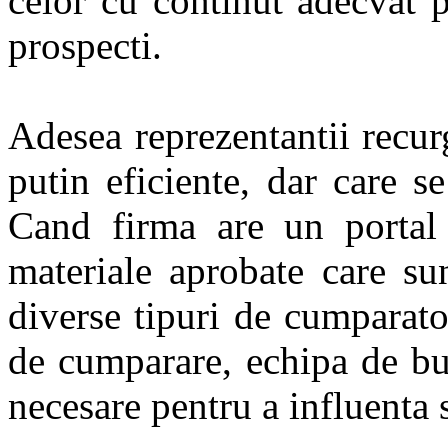
celor cu continut adecvat p
prospecti.
Adesea reprezentantii recur
putin eficiente, dar care s
Cand firma are un portal 
materiale aprobate care su
diverse tipuri de cumparator
de cumparare, echipa de bu
necesare pentru a influenta 