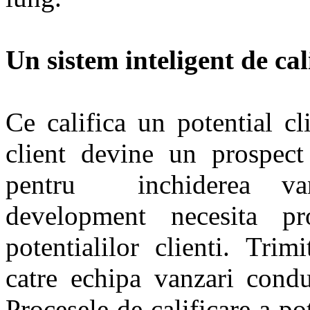
Un sistem inteligent de cal
Ce califica un potential c
client devine un prospect
pentru inchiderea van
development necesita pro
potentialilor clienti. Trim
catre echipa vanzari condu
Procesele de calificare a pot