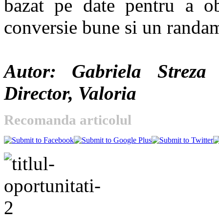
bazat pe date pentru a obt
conversie bune si un randa
Autor: Gabriela Streza 
Director, Valoria
Recomanda articolul