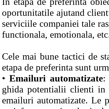
In etapa de preferinta obiec
oportunitatile ajutand clien
serviciile companiei tale ra
functionala, emotionala, etc
Cele mai bune tactici de sta
etapa de preferinta sunt urm
•
Emailuri automatizate
:
ghida potentialii clienti i
emailuri automatizate. Le p