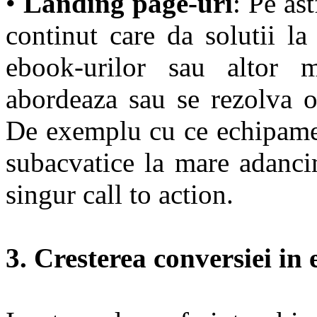
•
Landing page-uri
: Pe ast
continut care da solutii l
ebook-urilor sau altor 
abordeaza sau se rezolva o
De exemplu cu ce echipamen
subacvatice la mare adanci
singur call to action.
3. Cresterea conversiei in 