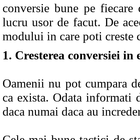
conversie bune pe fiecare 
lucru usor de facut. De ace
modului in care poti creste 
1. Cresterea conversiei in 
Oamenii nu pot cumpara de 
ca exista. Odata informati 
daca numai daca au increder
Cele mai bune tactici de sta