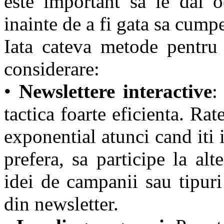
este important sa le dai o
inainte de a fi gata sa cump
Iata cateva metode pentru 
considerare:
•
Newslettere interactive
:
tactica foarte eficienta. Rat
exponential atunci cand iti 
prefera, sa participe la al
idei de campanii sau tipur
din newsletter.