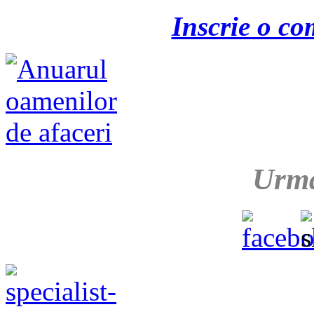
Inscrie o co
Urma