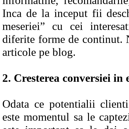
informatiile, recomandarile
Inca de la inceput fii desc
meseriei” cu cei interesat
diferite forme de continut. 
articole pe blog.
2. Cresterea conversiei in
Odata ce potentialii client
este momentul sa le captezi