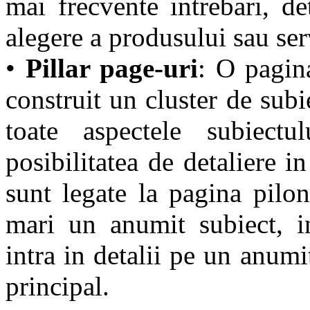
mai frecvente intrebari, det
alegere a produsului sau serv
•
Pillar page-uri
: O pagin
construit un cluster de subi
toate aspectele subiectu
posibilitatea de detaliere in
sunt legate la pagina pilon
mari un anumit subiect, in
intra in detalii pe un anumi
principal.