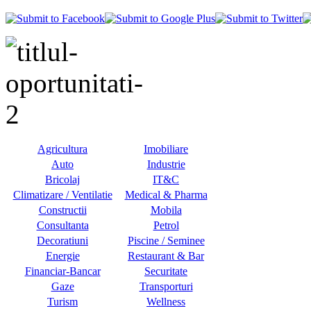
Agricultura
Imobiliare
Auto
Industrie
Bricolaj
IT&C
Climatizare / Ventilatie
Medical & Pharma
Constructii
Mobila
Consultanta
Petrol
Decoratiuni
Piscine / Seminee
Energie
Restaurant & Bar
Financiar-Bancar
Securitate
Gaze
Transporturi
Turism
Wellness