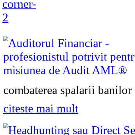
combaterea spalarii banilor s
citeste mai mult