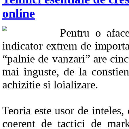
online
Pentru o aface
indicator extrem de importa
“palnie de vanzari” are cinc
mai inguste, de la constient
achizitie si loializare.
Teoria este usor de inteles,
coerent de tactici de mar