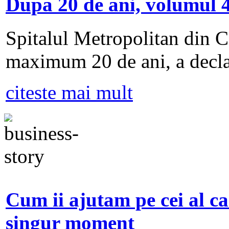
Dupa 20 de ani, volumul 4
Spitalul Metropolitan din Ca
maximum 20 de ani, a decla
citeste mai mult
Cum ii ajutam pe cei al ca
singur moment