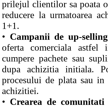
prilejul clientilor sa poata
reducere la urmatoarea ach
1+1.
•
Campanii de up-selling 
oferta comerciala astfel i
cumpere pachete sau supl
dupa achizitia initiala. 
procesului de plata sau in
achizitiei.
•
Crearea de comunitati 