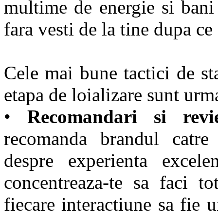
multime de energie si bani i
fara vesti de la tine dupa ce
Cele mai bune tactici de sta
etapa de loializare sunt urm
•
Recomandari si revi
recomanda brandul catre 
despre experienta exce
concentreaza-te sa faci t
fiecare interactiune sa fie