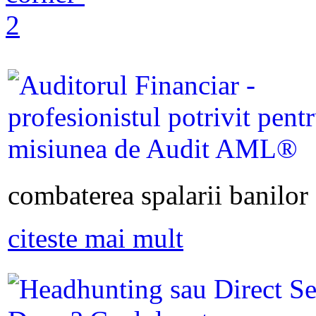
combaterea spalarii banilor s
citeste mai mult