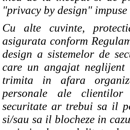
"privacy by design" impus
Cu alte cuvinte, protect
asigurata conform Regulam
design a sistemelor de sec
care un angajat neglijent 
trimita in afara organiz
personale ale clientilor 
securitate ar trebui sa il 
si/sau sa il blocheze in cazu