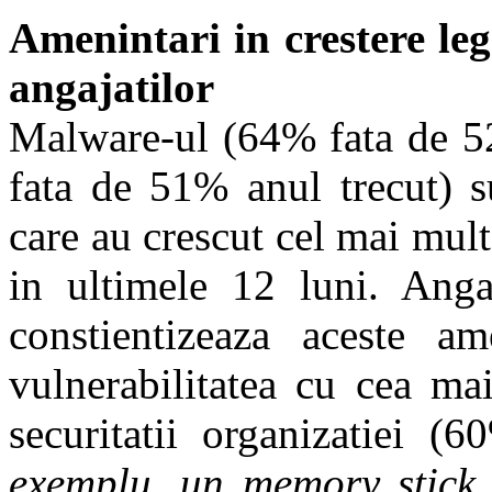
Amenintari in crestere leg
angajatilor
Malware-ul (64% fata de 5
fata de 51% anul trecut) s
care au crescut cel mai mult
in ultimele 12 luni. Angaj
constientizeaza aceste am
vulnerabilitatea cu cea ma
securitatii organizatiei
exemplu, un memory stick 