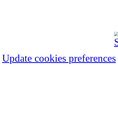
FINANCIAR-BANCAR
IMOBILIARE
AU
Update cookies preferences