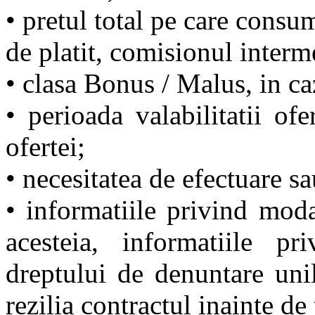
• pretul total pe care consum
de platit, comisionul interm
• clasa Bonus / Malus, in c
• perioada valabilitatii of
ofertei;
• necesitatea de efectuare sa
• informatiile privind modal
acesteia, informatiile pr
dreptului de denuntare unil
rezilia contractul inainte de