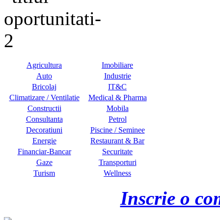
Agricultura
Imobiliare
Auto
Industrie
Bricolaj
IT&C
Climatizare / Ventilatie
Medical & Pharma
Constructii
Mobila
Consultanta
Petrol
Decoratiuni
Piscine / Seminee
Energie
Restaurant & Bar
Financiar-Bancar
Securitate
Gaze
Transporturi
Turism
Wellness
Inscrie o co