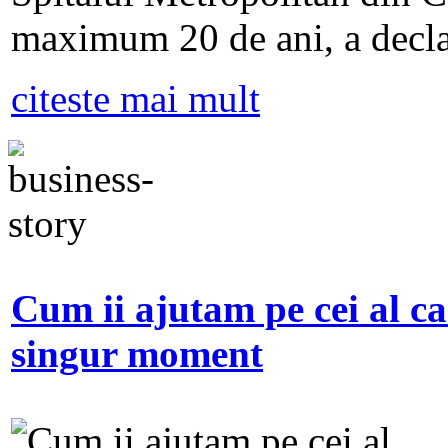
maximum 20 de ani, a decla
citeste mai mult
Cum ii ajutam pe cei al ca
singur moment