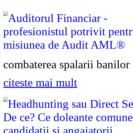
combaterea spalarii banilor s
citeste mai mult