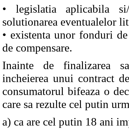
• legislatia aplicabila 
solutionarea eventualelor liti
• existenta unor fonduri d
de compensare.
Inainte de finalizarea 
incheierea unui contract de
consumatorul bifeaza o dec
care sa rezulte cel putin urm
a) ca are cel putin 18 ani im