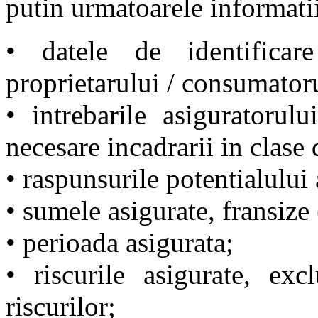
putin urmatoarele informati
• datele de identificar
proprietarului / consumatoru
• intrebarile asiguratorulu
necesare incadrarii in clase 
• raspunsurile potentialului 
• sumele asigurate, fransize 
• perioada asigurata;
• riscurile asigurate, excl
riscurilor;