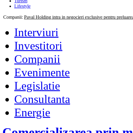
Turism
Lifestyle
Companii:
Paval Holding intra in negocieri exclusive pentru preluar
Interviuri
Investitori
Companii
Evenimente
Legislatie
Consultanta
Energie
Comercializarea prin mi