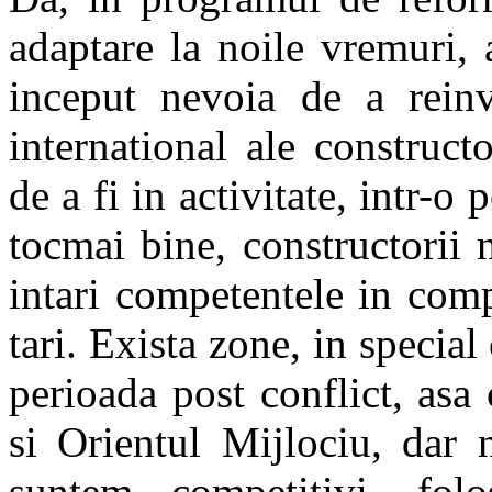
adaptare la noile vremuri,
inceput nevoia de a reinv
international ale construc
de a fi in activitate, intr-
tocmai bine, constructorii n
intari competentele in comp
tari. Exista zone, in special
perioada post conflict, asa
si Orientul Mijlociu, dar
suntem competitivi, folo