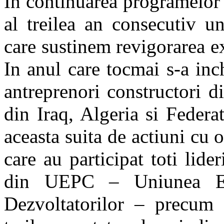
In continuarea programelor 
al treilea an consecutiv u
care sustinem revigorarea e
In anul care tocmai s-a in
antreprenori constructori di
din Iraq, Algeria si Feder
aceasta suita de actiuni cu 
care au participat toti lider
din UEPC – Uniunea Eur
Dezvoltatorilor – precum s