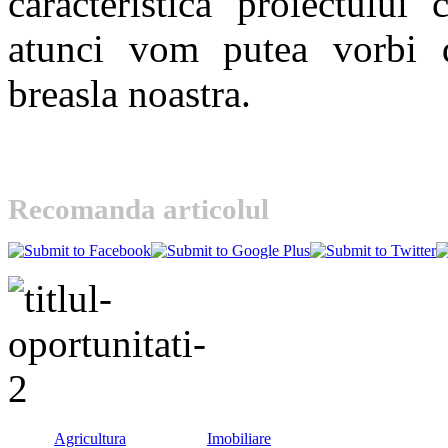
caracteristica proiectului
atunci vom putea vorbi d
breasla noastra.
Recomanda articolul
Agricultura
Imobiliare