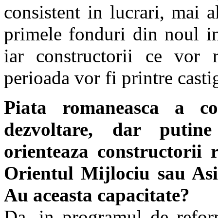
consistent in lucrari, mai 
primele fonduri din noul i
iar constructorii ce vor 
perioada vor fi printre casti
Piata romaneasca a con
dezvoltare, dar putin
orienteaza constructorii 
Orientul Mijlociu sau Asi
Au aceasta capacitate?
Da, in programul de reform