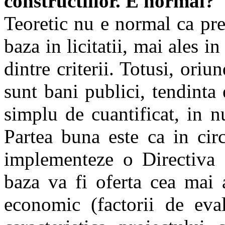
constructiilor. E normal?
Teoretic nu e normal ca pret
baza in licitatii, mai ales in
dintre criterii. Totusi, ori
sunt bani publici, tendinta 
simplu de cuantificat, in n
Partea buna este ca in cir
implementeze o Directiva e
baza va fi oferta cea mai 
economic (factorii de eval