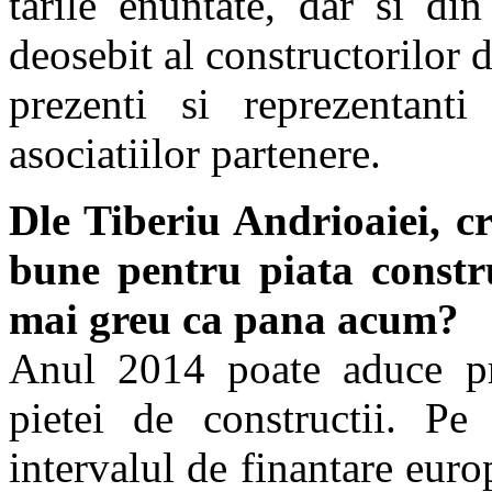
tarile enuntate, dar si di
deosebit al constructorilor 
prezenti si reprezentanti 
asociatiilor partenere.
Dle Tiberiu Andrioaiei, c
bune pentru piata constr
mai greu ca pana acum?
Anul 2014 poate aduce pr
pietei de constructii. Pe 
intervalul de finantare eur