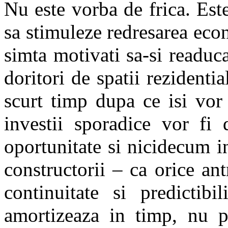
Nu este vorba de frica. Est
sa stimuleze redresarea econ
simta motivati sa-si readuca 
doritori de spatii rezidenti
scurt timp dupa ce isi vor 
investii sporadice vor fi 
oportunitate si nicidecum i
constructorii – ca orice an
continuitate si predictibil
amortizeaza in timp, nu pe