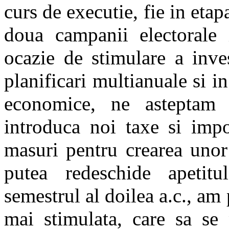
curs de executie, fie in etap
doua campanii electorale 
ocazie de stimulare a inves
planificari multianuale si i
economice, ne asteptam c
introduca noi taxe si impo
masuri pentru crearea unor
putea redeschide apetit
semestrul al doilea a.c., am 
mai stimulata, care sa se 