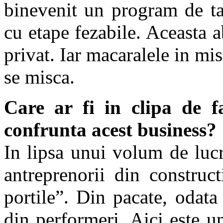
binevenit un program de ta
cu etape fezabile. Aceasta a
privat. Iar macaralele in mi
se misca.
Care ar fi in clipa de f
confrunta acest business?
In lipsa unui volum de lucr
antreprenorii din construct
portile”. Din pacate, odata
din performeri. Aici este un