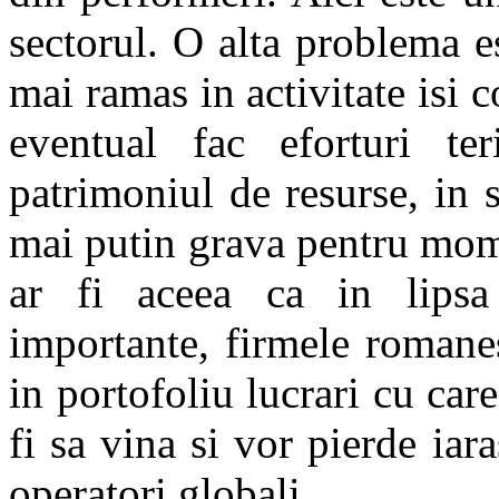
sectorul. O alta problema e
mai ramas in activitate isi 
eventual fac eforturi t
patrimoniul de resurse, in 
mai putin grava pentru mom
ar fi aceea ca in lipsa
importante, firmele romanes
in portofoliu lucrari cu care 
fi sa vina si vor pierde iar
operatori globali.