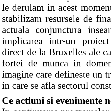
le derulam in acest moment
stabilizam resursele de fina
actuala conjunctura ins
implicarea intr-un proiec
direct de la Bruxelles ale c
fortei de munca in domeni
imagine care defineste un t
in care se afla sectorul cons
Ce actiuni si evenimente no