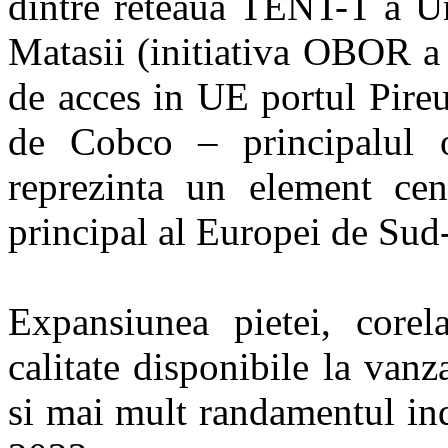
dintre reteaua TENT-T a U
Matasii (initiativa OBOR a
de acces in UE portul Pireu
de Cobco – principalul o
reprezinta un element cen
principal al Europei de Sud
Expansiunea pietei, corel
calitate disponibile la van
si mai mult randamentul indu