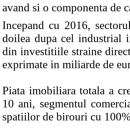
avand si o componenta de ca
Incepand cu 2016, sectorul
doilea dupa cel industrial i
din investitiile straine dire
exprimate in miliarde de eur
Piata imobiliara totala a cr
10 ani, segmentul comercia
spatiilor de birouri cu 100%