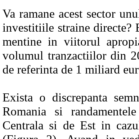
Va ramane acest sector unul
investitiile straine directe
mentine in viitorul apropi
volumul tranzactiilor din 
de referinta de 1 miliard eur
Exista o discrepanta semni
Romania si randamentele 
Centrala si de Est in cazu