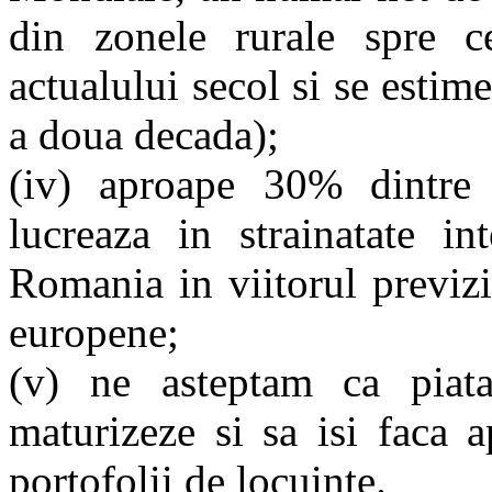
din zonele rurale spre 
actualului secol si se estim
a doua decada);
(iv) aproape 30% dintre
lucreaza in strainatate in
Romania in viitorul previzi
europene;
(v) ne asteptam ca piata
maturizeze si sa isi faca ap
portofolii de locuinte.