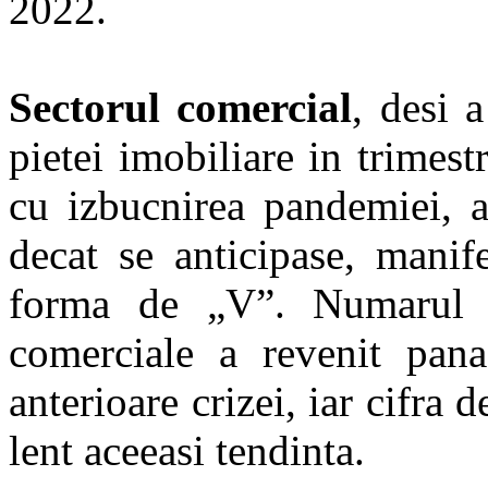
2022.
Sectorul comercial
, desi 
pietei imobiliare in trimest
cu izbucnirea pandemiei, a
decat se anticipase, manif
forma de „V”. Numarul de
comerciale a revenit pan
anterioare crizei, iar cifra 
lent aceeasi tendinta.