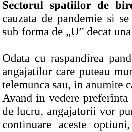
Sectorul spatiilor de bir
cauzata de pandemie si se
sub forma de „U” decat una
Odata cu raspandirea pande
angajatilor care puteau mun
telemunca sau, in anumite c
Avand in vedere preferinta
de lucru, angajatorii vor pu
continuare aceste optiun