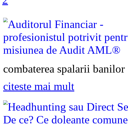
combaterea spalarii banilor s
citeste mai mult