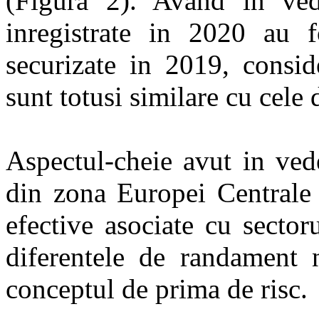
(Figura 2). Avand in vede
inregistrate in 2020 au fo
securizate in 2019, consi
sunt totusi similare cu cele
Aspectul-cheie avut in ved
din zona Europei Centrale s
efective asociate cu sector
diferentele de randament n
conceptul de prima de risc.