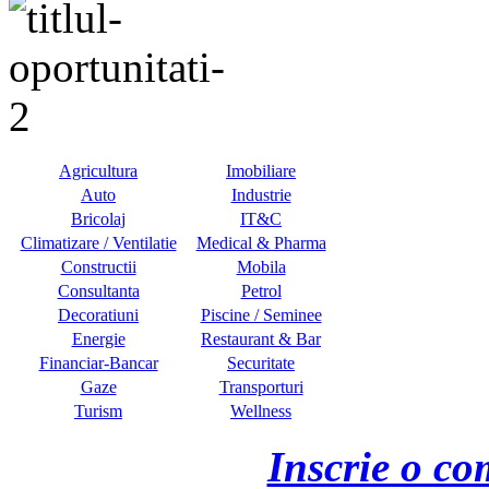
Agricultura
Imobiliare
Auto
Industrie
Bricolaj
IT&C
Climatizare / Ventilatie
Medical & Pharma
Constructii
Mobila
Consultanta
Petrol
Decoratiuni
Piscine / Seminee
Energie
Restaurant & Bar
Financiar-Bancar
Securitate
Gaze
Transporturi
Turism
Wellness
Inscrie o co