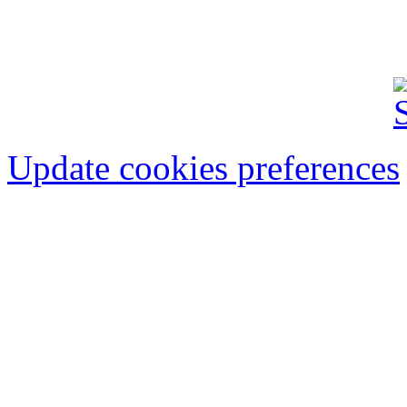
FINANCIAR-BANCAR
IMOBILIARE
AU
Update cookies preferences