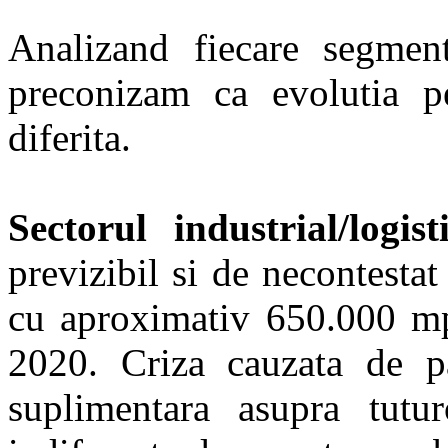
Analizand fiecare segment
preconizam ca evolutia p
diferita.
Sectorul industrial/logist
previzibil si de necontesta
cu aproximativ 650.000 mp 
2020. Criza cauzata de p
suplimentara asupra tutur