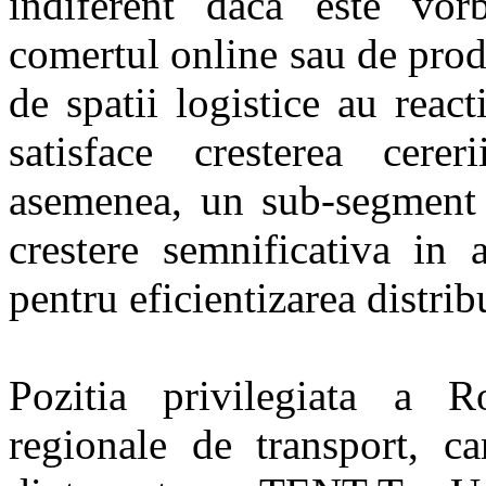
indiferent daca este vor
comertul online sau de produ
de spatii logistice au reac
satisface cresterea cere
asemenea, un sub-segment 
crestere semnificativa in 
pentru eficientizarea distribu
Pozitia privilegiata a R
regionale de transport, ca