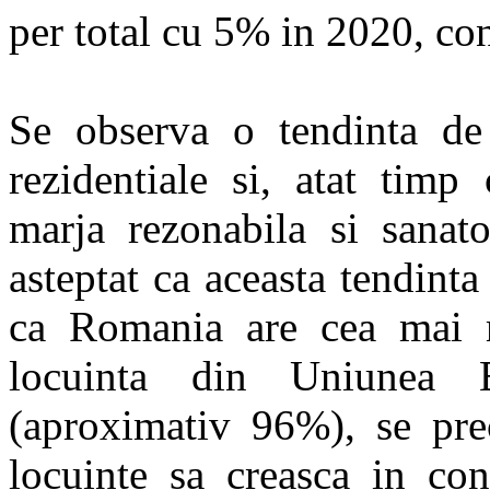
per total cu 5% in 2020, co
Se observa o tendinta de c
rezidentiale si, atat timp
marja rezonabila si sanato
asteptat ca aceasta tendinta
ca Romania are cea mai m
locuinta din Uniunea E
(aproximativ 96%), se pre
locuinte sa creasca in con