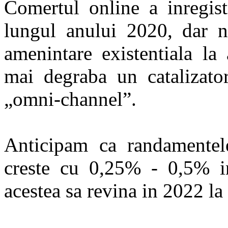
Comertul online a inregist
lungul anului 2020, dar n
amenintare existentiala la 
mai degraba un catalizator
„omni-channel”.
Anticipam ca randamentel
creste cu 0,25% - 0,5% in
acestea sa revina in 2022 la