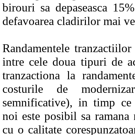
birouri sa depaseasca 15% 
defavoarea cladirilor mai ve
Randamentele tranzactiilor 
intre cele doua tipuri de a
tranzactiona la randamen
costurile de moderniz
semnificative), in timp ce
noi este posibil sa ramana 
cu o calitate corespunzato