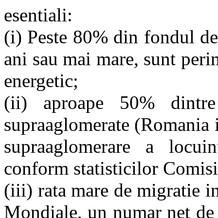
esentiali:
(i) Peste 80% din fondul de
ani sau mai mare, sunt perim
energetic;
(ii) aproape 50% dintre
supraaglomerate (Romania i
supraaglomerare a locui
conform statisticilor Comis
(iii) rata mare de migratie i
Mondiale, un numar net de 