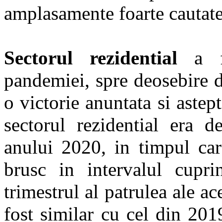
amplasamente foarte cautate 
Sectorul rezidential
a fo
pandemiei, spre deosebire de
o victorie anuntata si astep
sectorul rezidential era d
anului 2020, in timpul cara
brusc in intervalul cuprin
trimestrul al patrulea ale ac
fost similar cu cel din 201