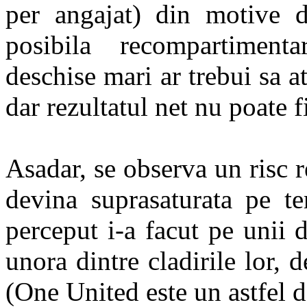
per angajat) din motive d
posibila recompartimenta
deschise mari ar trebui sa a
dar rezultatul net nu poate f
Asadar, se observa un risc re
devina suprasaturata pe te
perceput i-a facut pe unii 
unora dintre cladirile lor, d
(One United este un astfel 