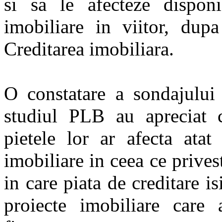
si sa le afecteze disponi
imobiliare in viitor, dup
Creditarea imobiliara.
O constatare a sondajului 
studiul PLB au apreciat 
pietele lor ar afecta atat
imobiliare in ceea ce privest
in care piata de creditare isi
proiecte imobiliare care