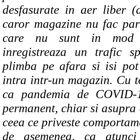
desfasurate in aer liber (
caror magazine nu fac par
care nu sunt in mod n
inregistreaza un trafic s
plimba pe afara si isi po
intra intr-un magazin. Cu t
ca pandemia de COVID-1
permanent, chiar si asupra 
ceea ce priveste comportam
de asemenea, ca atunci