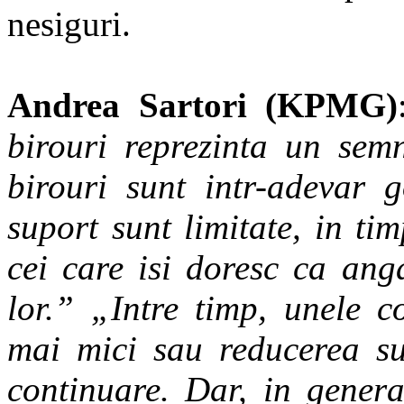
nesiguri.
Andrea Sartori (KPMG)
birouri reprezinta un sem
birouri sunt intr-adevar go
suport sunt limitate, in ti
cei care isi doresc ca anga
lor.” „Intre timp, unele c
mai mici sau reducerea su
continuare. Dar, in gener