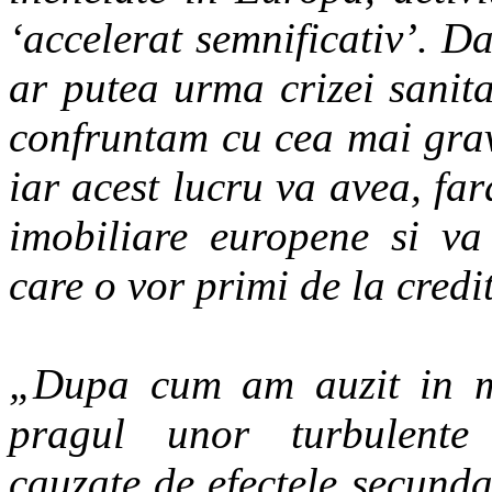
‘accelerat semnificativ’. D
ar putea urma crizei sanit
confruntam cu cea mai grav
iar acest lucru va avea, far
imobiliare europene si va 
care o vor primi de la credi
„Dupa cum am auzit in mo
pragul unor turbulente 
cauzate de efectele secunda