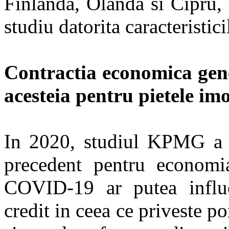
Finlanda, Olanda si Cipru, 
studiu datorita caracteristicil
Contractia economica gen
acesteia pentru pietele imo
In 2020, studiul KPMG a fo
precedent pentru economia
COVID-19 ar putea influen
credit in ceea ce priveste po