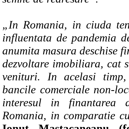
„In Romania, in ciuda ten
influentata de pandemia d
anumita masura deschise fin
dezvoltare imobiliara, cat 
venituri. In acelasi timp,
bancile comerciale non-loc
interesul in finantarea 
Romania, in comparatie cu
Ionut Mastacaneanu (fo