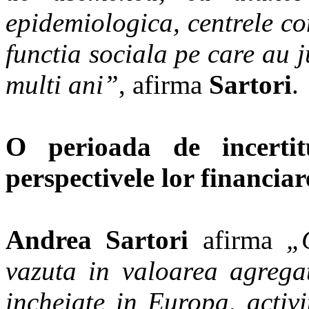
epidemiologica, centrele co
functia sociala pe care au 
multi ani”
, afirma
Sartori
.
O perioada de incertit
perspectivele lor financiar
Andrea Sartori
afirma
„
vazuta in valoarea agregat
incheiate in Europa, activi