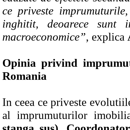
ce priveste imprumuturile,
inghitit, deoarece sunt i
macroeconomice”
, explica
Opinia privind imprumutu
Romania
In ceea ce priveste evolutii
al imprumuturilor imobil
stanga sus), Coordonator