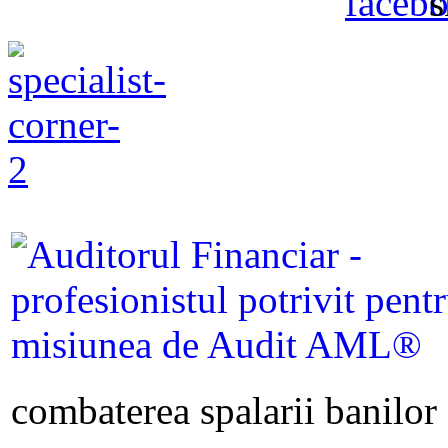
combaterea spalarii banilor s