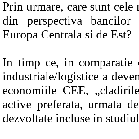
Prin urmare, care sunt cele
din perspectiva bancilor 
Europa Centrala si de Est?
In timp ce, in comparatie c
industriale/logistice a deve
economiile CEE, „cladiril
active preferata, urmata d
dezvoltate incluse in stud