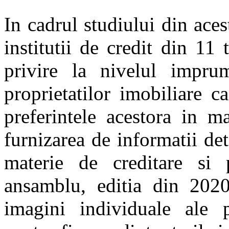
In cadrul studiului din ac
institutii de credit din 11
privire la nivelul imprum
proprietatilor imobiliare c
preferintele acestora in m
furnizarea de informatii de
materie de creditare si 
ansamblu, editia din 202
imagini individuale ale p