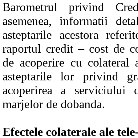
Barometrul privind Cred
asemenea, informatii detal
asteptarile acestora referi
raportul credit – cost de co
de acoperire cu colateral a
asteptarile lor privind g
acoperirea a serviciului 
marjelor de dobanda.
Efectele colaterale ale tel