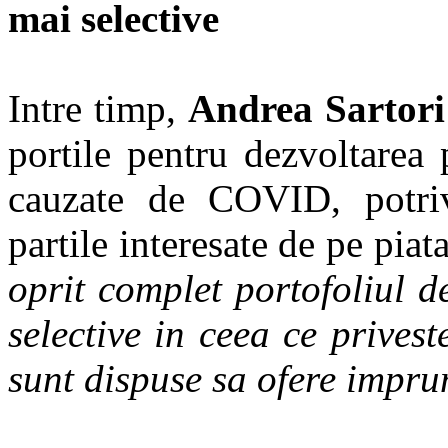
mai selective
Intre timp,
Andrea Sartori
portile pentru dezvoltarea p
cauzate de COVID, potrivi
partile interesate de pe pia
oprit complet portofoliul d
selective in ceea ce privest
sunt dispuse sa ofere impru