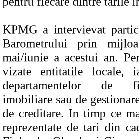
pentru fiecare dintre tarile i
KPMG a intervievat partici
Barometrului prin mijlo
mai/iunie a acestui an. Pe
vizate entitatile locale, 
departamentelor de fina
imobiliare sau de gestionare 
de creditare. In timp ce ma
reprezentate de tari din ca