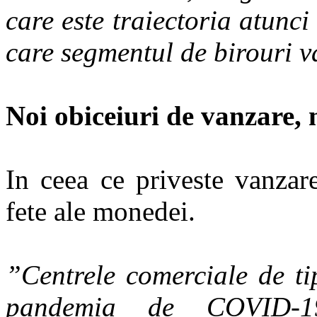
care este traiectoria atunc
care segmentul de birouri va
Noi obiceiuri de vanzare, 
In ceea ce priveste vanzar
fete ale monedei.
”Centrele comerciale de ti
pandemia de COVID-19