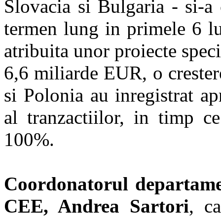
Slovacia si Bulgaria - si-a
termen lung in primele 6 lu
atribuita unor proiecte speci
6,6 miliarde EUR, o creste
si Polonia au inregistrat a
al tranzactiilor, in timp c
100%.
Coordonatorul departame
CEE, Andrea Sartori
, c