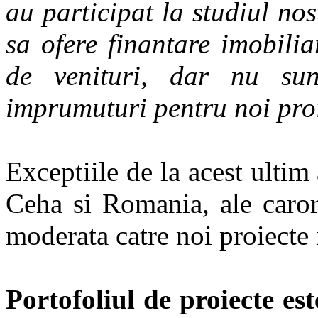
au participat la studiul no
sa ofere finantare imobili
de venituri, dar nu su
imprumuturi pentru noi proi
Exceptiile de la acest ultim
Ceha si Romania, ale caror
moderata catre noi proiecte 
Portofoliul de proiecte es