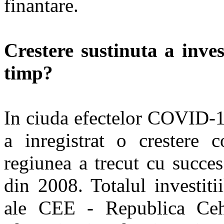
finantare.
Crestere sustinuta a inves
timp?
In ciuda efectelor COVID-1
a inregistrat o crestere 
regiunea a trecut cu succes
din 2008. Totalul investiti
ale CEE - Republica Ceh