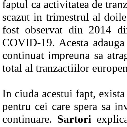
faptul ca activitatea de tran
scazut in trimestrul al doi
fost observat din 2014 di
COVID-19. Acesta adauga 
continuat impreuna sa atra
total al tranzactiilor europe
In ciuda acestui fapt, exis
pentru cei care spera sa in
continuare.
Sartori
explic