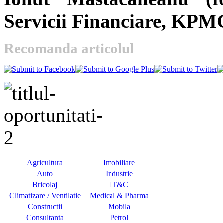
Servicii Financiare, KP
Recomanda articolul
Agricultura
Imobiliare
Auto
Industrie
Bricolaj
IT&C
Climatizare / Ventilatie
Medical & Pharma
Constructii
Mobila
Consultanta
Petrol