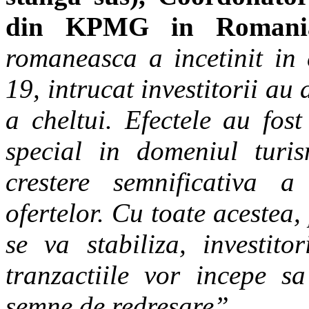
din KPMG in Romani
romaneasca a incetinit in
19, intrucat investitorii au 
a cheltui. Efectele au fost
special in domeniul turi
crestere semnificativa a d
ofertelor. Cu toate acestea
se va stabiliza, investito
tranzactiile vor incepe sa
semne de redresare”.