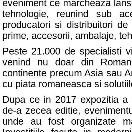
eveniment ce marcheaza lansare
tehnologie, reunind sub ac
producatori si distribuitori d
prime, accesorii, ambalaje, tehno
Peste 21.000 de specialisti v
venind nu doar din Romania
continente precum Asia sau A
cu piata romaneasca si solutiil
Dupa ce in 2017 expozitia a f
de-a zecea editie, evenimentu
unde au fost organizate ma