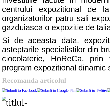
Investitiile facute in mode
centrului expozitional de 
organizatorilor patru sali expo
gazduiasca o expozitie de tal
Si de aceasta data, expozi
asteptarile specialistilor din br
ciocolaterie, HoReCa, prin 
program expozitional dinamic si
Recomanda articolul