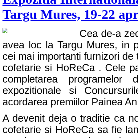
Targu Mures, 19-22 apr
Cea de-a zec
avea loc la Targu Mures, in p
cei mai importanti furnizori de t
cofetarie si HoReCa . Cele pat
completarea programelor de
expozitionale si Concursur
acordarea premiilor Painea Anul
A devenit deja o traditie ca no
cofetarie si HoReCa sa fie lan