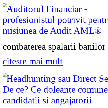
combaterea spalarii banilor s
citeste mai mult