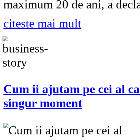
maximum 20 de ani, a decla
citeste mai mult
Cum ii ajutam pe cei al ca
singur moment