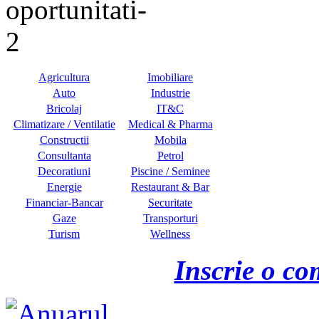
Agricultura
Imobiliare
Auto
Industrie
Bricolaj
IT&C
Climatizare / Ventilatie
Medical & Pharma
Constructii
Mobila
Consultanta
Petrol
Decoratiuni
Piscine / Seminee
Energie
Restaurant & Bar
Financiar-Bancar
Securitate
Gaze
Transporturi
Turism
Wellness
Inscrie o co