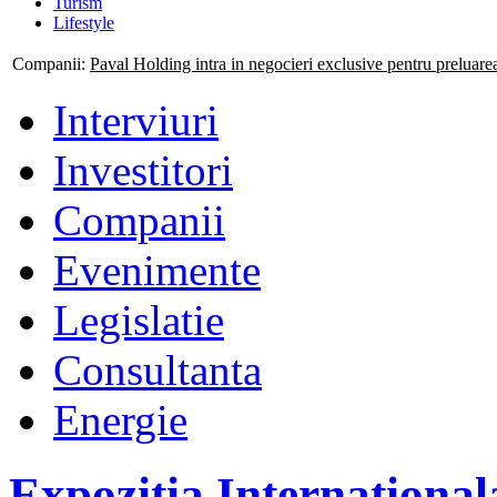
Turism
Lifestyle
Companii:
Paval Holding intra in negocieri exclusive pentru preluar
Interviuri
Investitori
Companii
Evenimente
Legislatie
Consultanta
Energie
Expozitia International