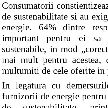
Consumatorii constientizea
de sustenabilitate si au exig
energie. 64% dintre resp
important pentru ei sa 
sustenabile, in mod „corec
mai mult pentru acestea,
multumiti de cele oferite in
In legatura cu demersuril
furnizorii de energie pentr
de sustenabilitate, pri