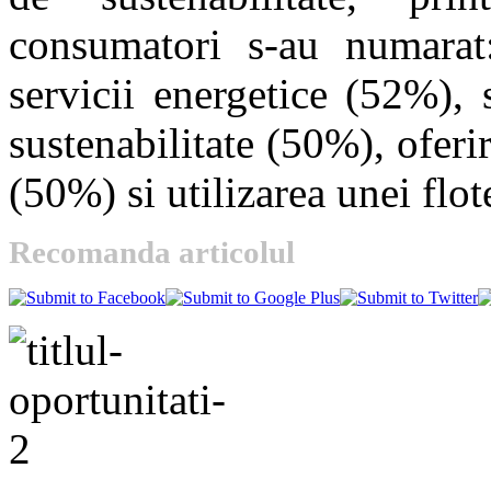
consumatori s-au numarat
servicii energetice (52%), 
sustenabilitate (50%), oferi
(50%) si utilizarea unei flo
Recomanda articolul