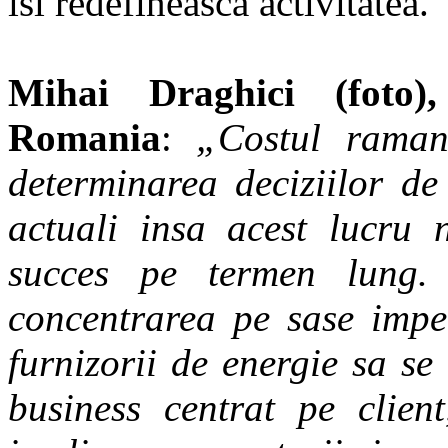
isi redefineasca activitatea.
Mihai Draghici (foto)
Romania
:
„Costul raman
determinarea deciziilor d
actuali insa acest lucru 
succes pe termen lung. 
concentrarea pe sase imper
furnizorii de energie sa s
business centrat pe clien