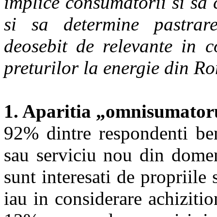
implice consumatorii si sa 
si sa determine pastrare
deosebit de relevante in co
preturilor la energie din R
1. Aparitia „omnisumator
92% dintre respondenti ben
sau serviciu nou din domen
sunt interesati de propriile
iau in considerare achizitio