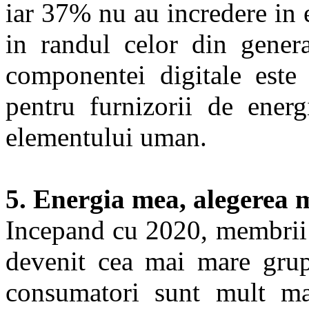
iar 37% nu au incredere in 
in randul celor din genera
componentei digitale est
pentru furnizorii de energ
elementului uman.
5. Energia mea, alegerea 
Incepand cu 2020, membrii g
devenit cea mai mare grup
consumatori sunt mult mai