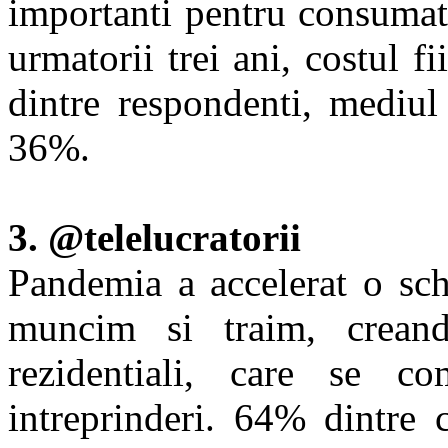
importanti pentru consumato
urmatorii trei ani, costul 
dintre respondenti, mediul
36%.
3. @telelucratorii
Pandemia a accelerat o sc
muncim si traim, crean
rezidentiali, care se 
intreprinderi. 64% dintre 