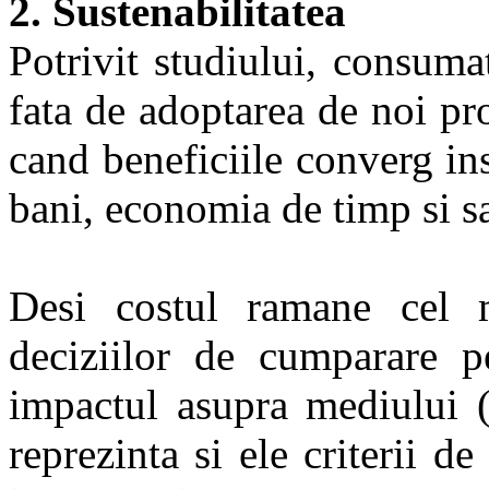
2. Sustenabilitatea
Potrivit studiului, consuma
fata de adoptarea de noi pro
cand beneficiile converg in
bani, economia de timp si sa
Desi costul ramane cel m
deciziilor de cumparare pe
impactul asupra mediului (
reprezinta si ele criterii d