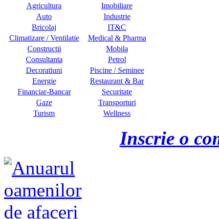
Agricultura
Imobiliare
Auto
Industrie
Bricolaj
IT&C
Climatizare / Ventilatie
Medical & Pharma
Constructii
Mobila
Consultanta
Petrol
Decoratiuni
Piscine / Seminee
Energie
Restaurant & Bar
Financiar-Bancar
Securitate
Gaze
Transporturi
Turism
Wellness
Inscrie o co