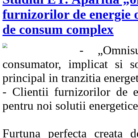
furnizorilor de energie 
de consum complex
- „Omnis
consumator, implicat si so
principal in tranzitia energe
- Clientii furnizorilor de 
pentru noi solutii energetice
Furtuna perfecta creata d