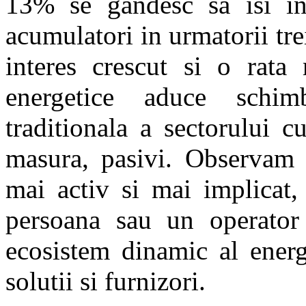
13% se gandesc sa isi ins
acumulatori in urmatorii tre
interes crescut si o rata 
energetice aduce schim
traditionala a sectorului c
masura, pasivi. Observam 
mai activ si mai implicat,
persoana sau un operator
ecosistem dinamic al energ
solutii si furnizori.