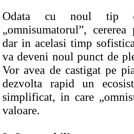
Odata cu noul tip d
„omnisumatorul”, cererea p
dar in acelasi timp sofistic
va deveni noul punct de ple
Vor avea de castigat pe pia
dezvolta rapid un ecosis
simplificat, in care „omni
valoare.